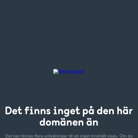
Det finns inget
på den här
domänen än
Det kan finnas flera anledningar till att inget innehåll visas. Om
du